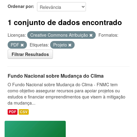
Ordenar por
1 conjunto de dados encontrado
Licenças:
Creative Commons Atribuição
Formatos:
PDF
Etiquetas:
Projeto
Filtrar Resultados
Fundo Nacional sobre Mudança do Clima
O Fundo Nacional sobre Mudança do Clima - FNMC tem
como objetivo assegurar recursos para apoiar projetos ou
estudos e financiar empreendimentos que visem à mitigação
da mudança...
PDF
CSV