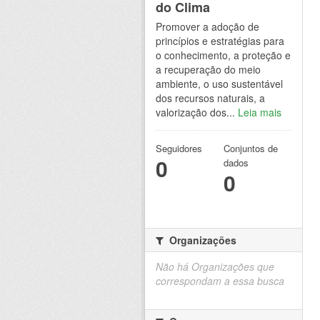
do Clima
Promover a adoção de
princípios e estratégias para
o conhecimento, a proteção e
a recuperação do meio
ambiente, o uso sustentável
dos recursos naturais, a
valorização dos...
Leia mais
Seguidores
Conjuntos de
0
dados
0
Organizações
Não há Organizações que
correspondam a essa busca