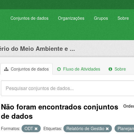
Conjuntos de dados
Organizações
Grupos
Sobre
ério do Meio Ambiente e ...
Conjuntos de dados
Fluxo de Atividades
Sobre
Não foram encontrados conjuntos
Orde
de dados
Formatos:
ODT
Etiquetas:
Relatório de Gestão
Planeja