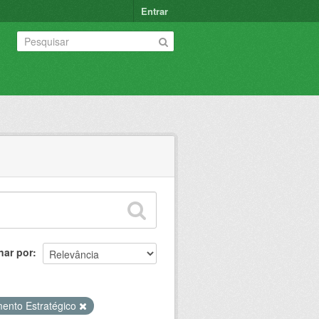
Entrar
nar por
mento Estratégico