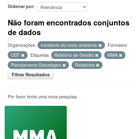
Ordenar por
Não foram encontrados conjuntos
de dados
Organizações:
ministerio-do-meio-ambiente
Formatos:
ODT
Etiquetas:
Relatório de Gestão
MMA
Planejamento Estratégico
Relatórios
Filtrar Resultados
Por favor tente uma nova pesquisa.