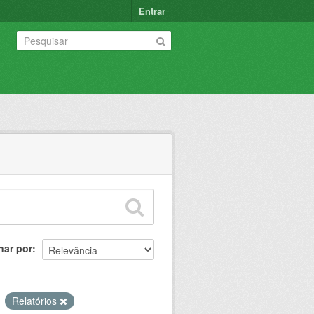
Entrar
nar por
Relatórios