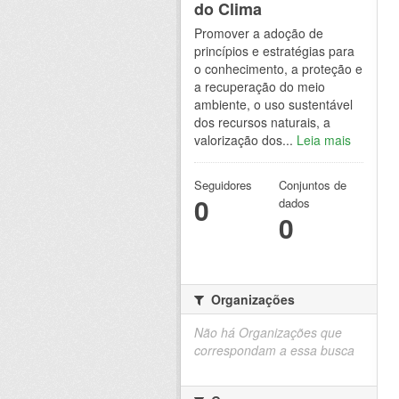
do Clima
Promover a adoção de
princípios e estratégias para
o conhecimento, a proteção e
a recuperação do meio
ambiente, o uso sustentável
dos recursos naturais, a
valorização dos...
Leia mais
Seguidores
Conjuntos de
0
dados
0
Organizações
Não há Organizações que
correspondam a essa busca