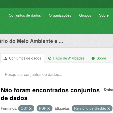
Conjuntos de dados
Organizações
Grupos
Sobre
ério do Meio Ambiente e ...
Conjuntos de dados
Fluxo de Atividades
Sobre
Não foram encontrados conjuntos
Orde
de dados
Formatos:
ODT
PDF
Etiquetas:
Relatório de Gestão