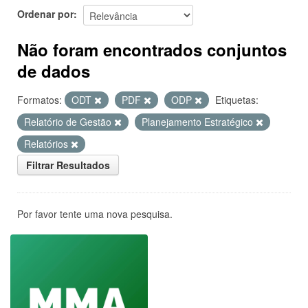
Ordenar por
Não foram encontrados conjuntos
de dados
Formatos:
ODT
PDF
ODP
Etiquetas:
Relatório de Gestão
Planejamento Estratégico
Relatórios
Filtrar Resultados
Por favor tente uma nova pesquisa.