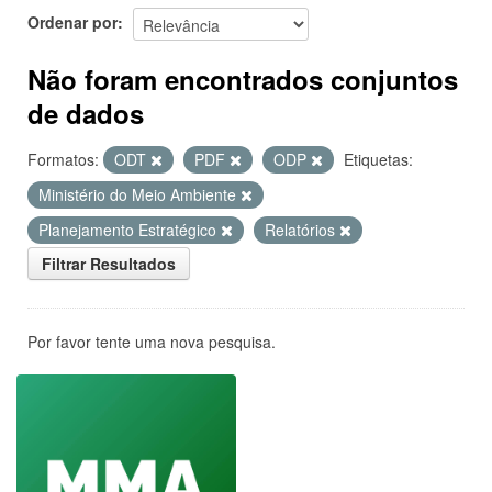
Ordenar por
Não foram encontrados conjuntos
de dados
Formatos:
ODT
PDF
ODP
Etiquetas:
Ministério do Meio Ambiente
Planejamento Estratégico
Relatórios
Filtrar Resultados
Por favor tente uma nova pesquisa.