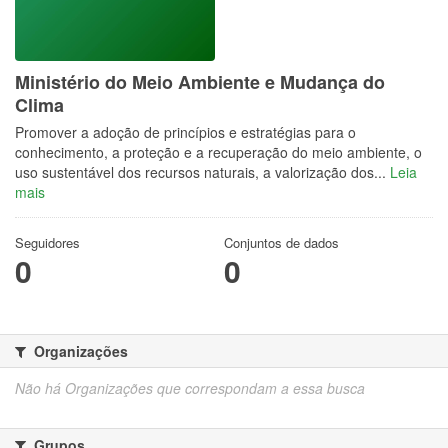
Ministério do Meio Ambiente e Mudança do
Clima
Promover a adoção de princípios e estratégias para o
conhecimento, a proteção e a recuperação do meio ambiente, o
uso sustentável dos recursos naturais, a valorização dos...
Leia
mais
Seguidores
Conjuntos de dados
0
0
Organizações
Não há Organizações que correspondam a essa busca
Grupos