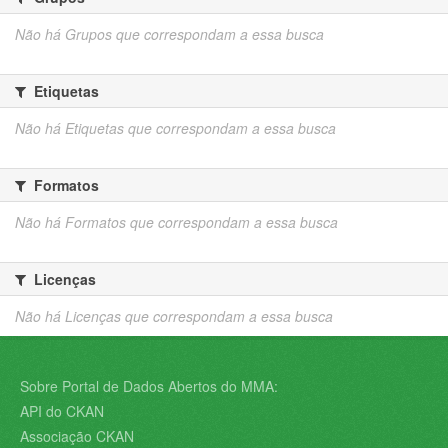
Não há Grupos que correspondam a essa busca
Etiquetas
Não há Etiquetas que correspondam a essa busca
Formatos
Não há Formatos que correspondam a essa busca
Licenças
Não há Licenças que correspondam a essa busca
Sobre Portal de Dados Abertos do MMA:
API do CKAN
Associação CKAN