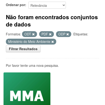
Ordenar por
Não foram encontrados conjuntos
de dados
Formatos:
ODT
PDF
ODP
Etiquetas:
Ministério do Meio Ambiente
Filtrar Resultados
Por favor tente uma nova pesquisa.