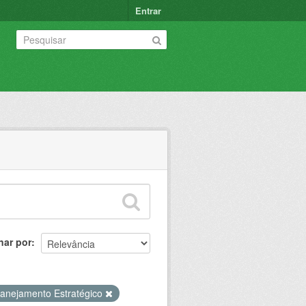
Entrar
nar por
lanejamento Estratégico