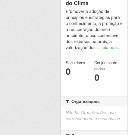
do Clima
Promover a adoção de
princípios e estratégias para
o conhecimento, a proteção e
a recuperação do meio
ambiente, o uso sustentável
dos recursos naturais, a
valorização dos...
Leia mais
Seguidores
Conjuntos de
0
dados
0
Organizações
Não há Organizações que
correspondam a essa busca