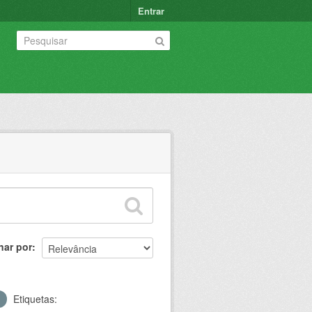
Entrar
nar por
Etiquetas: