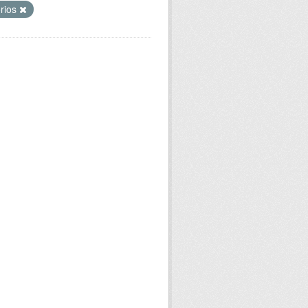
órios