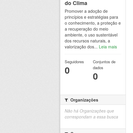
do Clima
Promover a adoção de
princípios e estratégias para
o conhecimento, a proteção e
a recuperação do meio
ambiente, o uso sustentável
dos recursos naturais, a
valorização dos...
Leia mais
Seguidores
Conjuntos de
0
dados
0
Organizações
Não há Organizações que
correspondam a essa busca