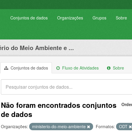
Conjuntos de dados
Organizações
Grupos
Sobre
ério do Meio Ambiente e ...
Conjuntos de dados
Fluxo de Atividades
Sobre
Não foram encontrados conjuntos
Orde
de dados
Organizações:
ministerio-do-meio-ambiente
Formatos:
ODT