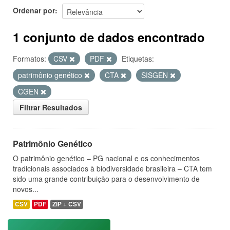
Ordenar por
1 conjunto de dados encontrado
Formatos:
CSV
PDF
Etiquetas:
patrimônio genético
CTA
SISGEN
CGEN
Filtrar Resultados
Patrimônio Genético
O patrimônio genético – PG nacional e os conhecimentos
tradicionais associados à biodiversidade brasileira – CTA tem
sido uma grande contribuição para o desenvolvimento de
novos...
CSV
PDF
ZIP + CSV