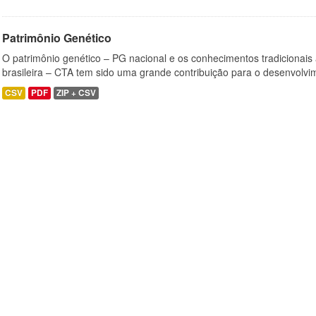
Patrimônio Genético
O patrimônio genético – PG nacional e os conhecimentos tradicionais
brasileira – CTA tem sido uma grande contribuição para o desenvolvi
CSV
PDF
ZIP + CSV