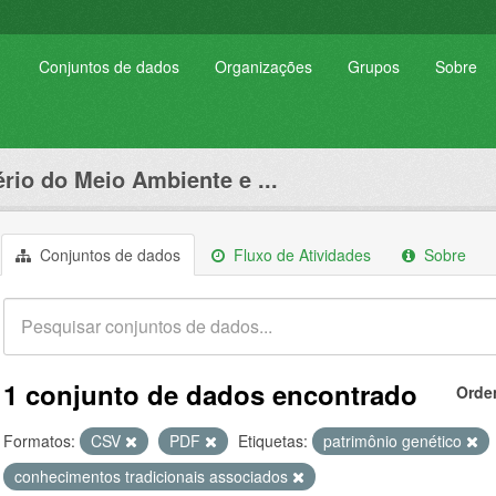
Conjuntos de dados
Organizações
Grupos
Sobre
ério do Meio Ambiente e ...
Conjuntos de dados
Fluxo de Atividades
Sobre
1 conjunto de dados encontrado
Orde
Formatos:
CSV
PDF
Etiquetas:
patrimônio genético
conhecimentos tradicionais associados