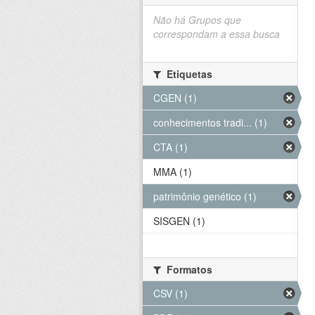
Não há Grupos que
correspondam a essa busca
Etiquetas
CGEN (1)
conhecimentos tradi... (1)
CTA (1)
MMA (1)
patrimônio genético (1)
SISGEN (1)
Formatos
CSV (1)