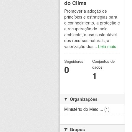
do Clima
Promover a adoção de
princípios e estratégias para
o conhecimento, a proteção e
a recuperação do meio
ambiente, o uso sustentável
dos recursos naturais, a
valorização dos...
Leia mais
Seguidores
Conjuntos de
0
dados
1
Organizações
Ministério do Meio ... (1)
Grupos