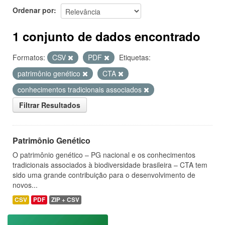
Ordenar por
1 conjunto de dados encontrado
Formatos:
CSV
PDF
Etiquetas:
patrimônio genético
CTA
conhecimentos tradicionais associados
Filtrar Resultados
Patrimônio Genético
O patrimônio genético – PG nacional e os conhecimentos
tradicionais associados à biodiversidade brasileira – CTA tem
sido uma grande contribuição para o desenvolvimento de
novos...
CSV
PDF
ZIP + CSV