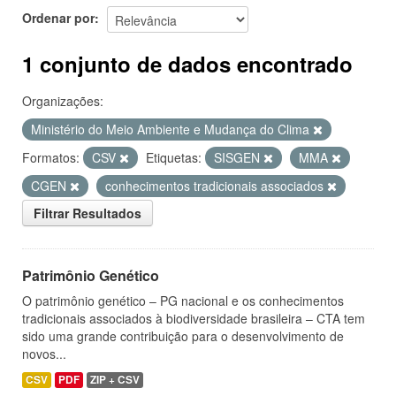
Ordenar por
1 conjunto de dados encontrado
Organizações:
Ministério do Meio Ambiente e Mudança do Clima
Formatos:
CSV
Etiquetas:
SISGEN
MMA
CGEN
conhecimentos tradicionais associados
Filtrar Resultados
Patrimônio Genético
O patrimônio genético – PG nacional e os conhecimentos
tradicionais associados à biodiversidade brasileira – CTA tem
sido uma grande contribuição para o desenvolvimento de
novos...
CSV
PDF
ZIP + CSV