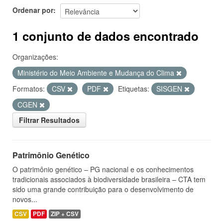
Ordenar por
1 conjunto de dados encontrado
Organizações:
Ministério do Meio Ambiente e Mudança do Clima
Formatos:
CSV
PDF
Etiquetas:
SISGEN
CGEN
Filtrar Resultados
Patrimônio Genético
O patrimônio genético – PG nacional e os conhecimentos
tradicionais associados à biodiversidade brasileira – CTA tem
sido uma grande contribuição para o desenvolvimento de
novos...
CSV
PDF
ZIP + CSV