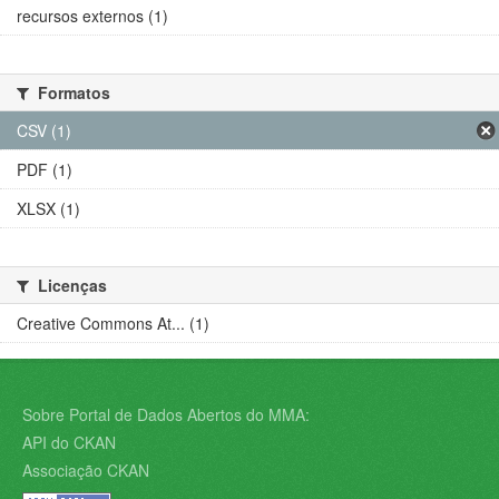
recursos externos (1)
Formatos
CSV (1)
PDF (1)
XLSX (1)
Licenças
Creative Commons At... (1)
Sobre Portal de Dados Abertos do MMA:
API do CKAN
Associação CKAN