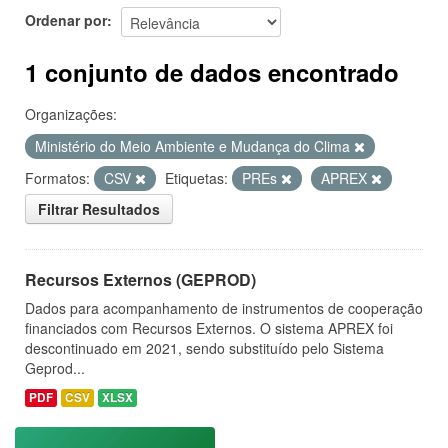
Ordenar por
1 conjunto de dados encontrado
Organizações:
Ministério do Meio Ambiente e Mudança do Clima
Formatos:
CSV
Etiquetas:
PREs
APREX
Filtrar Resultados
Recursos Externos (GEPROD)
Dados para acompanhamento de instrumentos de cooperação
financiados com Recursos Externos. O sistema APREX foi
descontinuado em 2021, sendo substituído pelo Sistema
Geprod...
PDF
CSV
XLSX