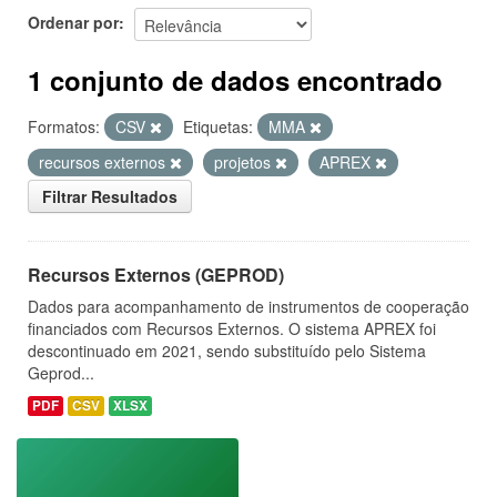
Ordenar por
1 conjunto de dados encontrado
Formatos:
CSV
Etiquetas:
MMA
recursos externos
projetos
APREX
Filtrar Resultados
Recursos Externos (GEPROD)
Dados para acompanhamento de instrumentos de cooperação
financiados com Recursos Externos. O sistema APREX foi
descontinuado em 2021, sendo substituído pelo Sistema
Geprod...
PDF
CSV
XLSX