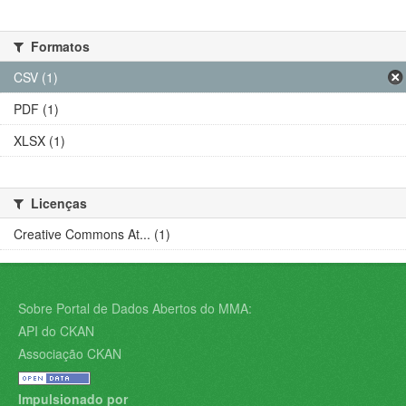
Formatos
CSV (1)
PDF (1)
XLSX (1)
Licenças
Creative Commons At... (1)
Sobre Portal de Dados Abertos do MMA:
API do CKAN
Associação CKAN
Impulsionado por