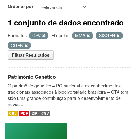
Ordenar por
1 conjunto de dados encontrado
Formatos:
CSV
Etiquetas:
MMA
SISGEN
CGEN
Filtrar Resultados
Patrimônio Genético
O patrimônio genético – PG nacional e os conhecimentos
tradicionais associados à biodiversidade brasileira – CTA tem
sido uma grande contribuição para o desenvolvimento de
novos...
CSV
PDF
ZIP + CSV