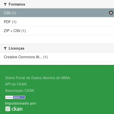
Formatos
CSV (1)
PDF (1)
ZIP + CSV (1)
Licenças
Creative Commons At... (1)
Sobre Portal de Dados Abertos do MMA:
API do CKAN
Associação CKAN
Impulsionado por