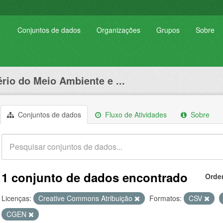
Conjuntos de dados
Organizações
Grupos
Sobre
ério do Meio Ambiente e ...
Conjuntos de dados
Fluxo de Atividades
Sobre
1 conjunto de dados encontrado
Orde
Licenças:
Creative Commons Atribuição
Formatos:
CSV
CGEN