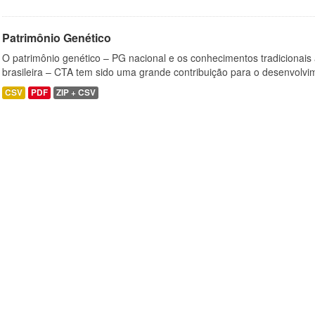
Patrimônio Genético
O patrimônio genético – PG nacional e os conhecimentos tradicionais
brasileira – CTA tem sido uma grande contribuição para o desenvolvi
CSV
PDF
ZIP + CSV