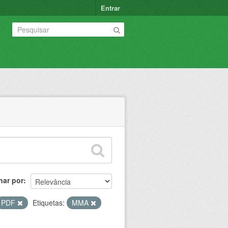
Entrar
nar por
PDF
Etiquetas:
MMA