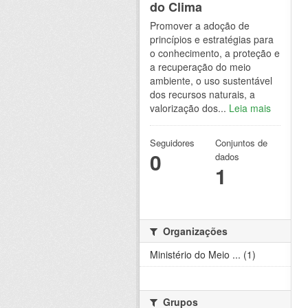
do Clima
Promover a adoção de
princípios e estratégias para
o conhecimento, a proteção e
a recuperação do meio
ambiente, o uso sustentável
dos recursos naturais, a
valorização dos...
Leia mais
Seguidores
Conjuntos de
0
dados
1
Organizações
Ministério do Meio ... (1)
Grupos