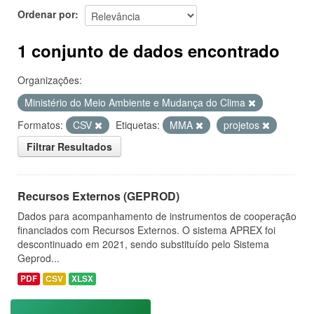
Ordenar por
1 conjunto de dados encontrado
Organizações:
Ministério do Meio Ambiente e Mudança do Clima
Formatos:
CSV
Etiquetas:
MMA
projetos
Filtrar Resultados
Recursos Externos (GEPROD)
Dados para acompanhamento de instrumentos de cooperação
financiados com Recursos Externos. O sistema APREX foi
descontinuado em 2021, sendo substituído pelo Sistema
Geprod...
PDF
CSV
XLSX