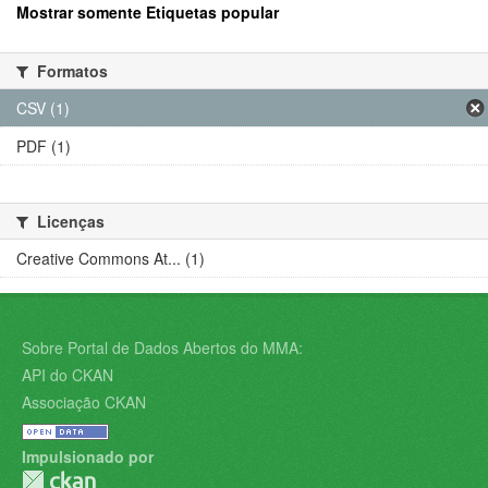
Mostrar somente Etiquetas popular
Formatos
CSV (1)
PDF (1)
Licenças
Creative Commons At... (1)
Sobre Portal de Dados Abertos do MMA:
API do CKAN
Associação CKAN
Impulsionado por