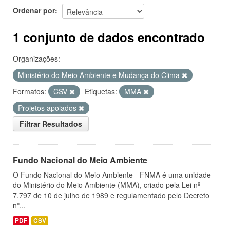
Ordenar por
1 conjunto de dados encontrado
Organizações:
Ministério do Meio Ambiente e Mudança do Clima
Formatos:
CSV
Etiquetas:
MMA
Projetos apoiados
Filtrar Resultados
Fundo Nacional do Meio Ambiente
O Fundo Nacional do Meio Ambiente - FNMA é uma unidade
do Ministério do Meio Ambiente (MMA), criado pela Lei nº
7.797 de 10 de julho de 1989 e regulamentado pelo Decreto
nº...
PDF
CSV