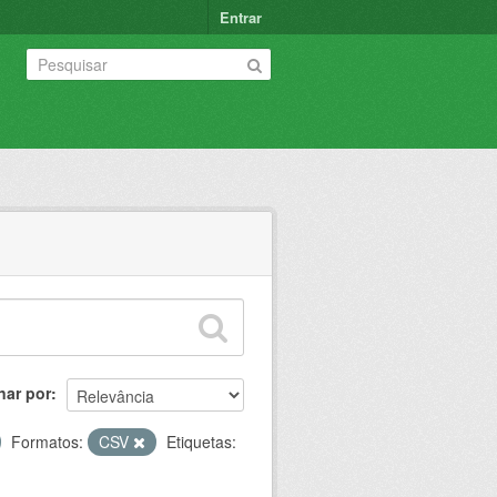
Entrar
nar por
Formatos:
CSV
Etiquetas: