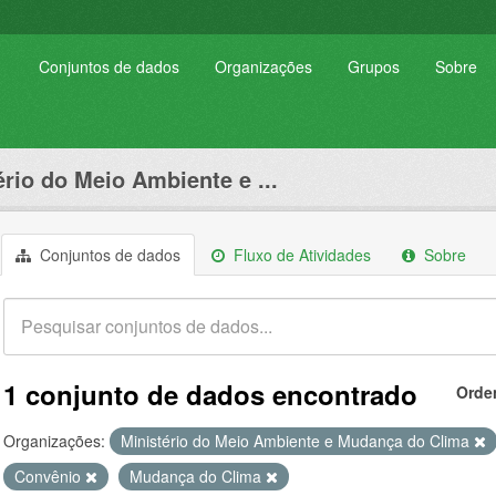
Conjuntos de dados
Organizações
Grupos
Sobre
ério do Meio Ambiente e ...
Conjuntos de dados
Fluxo de Atividades
Sobre
1 conjunto de dados encontrado
Orde
Organizações:
Ministério do Meio Ambiente e Mudança do Clima
Convênio
Mudança do Clima