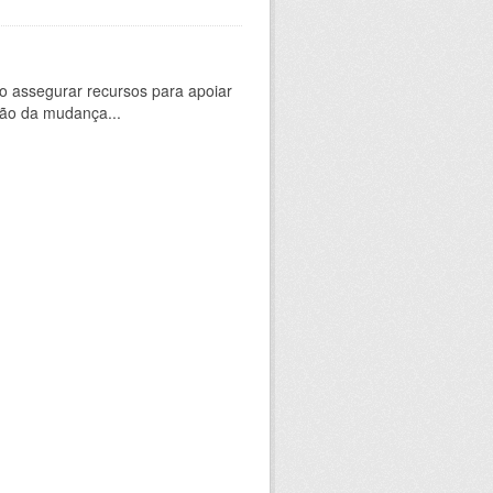
 assegurar recursos para apoiar
ção da mudança...