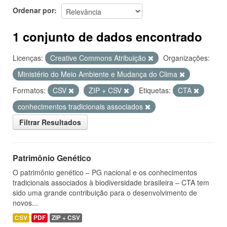
Ordenar por
1 conjunto de dados encontrado
Licenças:
Creative Commons Atribuição
Organizações:
Ministério do Meio Ambiente e Mudança do Clima
Formatos:
CSV
ZIP + CSV
Etiquetas:
CTA
conhecimentos tradicionais associados
Filtrar Resultados
Patrimônio Genético
O patrimônio genético – PG nacional e os conhecimentos
tradicionais associados à biodiversidade brasileira – CTA tem
sido uma grande contribuição para o desenvolvimento de
novos...
CSV
PDF
ZIP + CSV