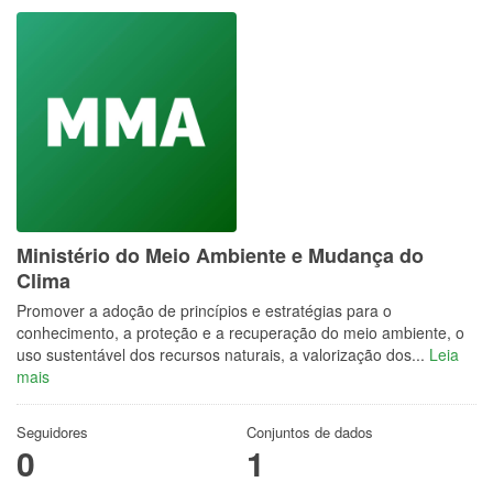
Ministério do Meio Ambiente e Mudança do
Clima
Promover a adoção de princípios e estratégias para o
conhecimento, a proteção e a recuperação do meio ambiente, o
uso sustentável dos recursos naturais, a valorização dos...
Leia
mais
Seguidores
Conjuntos de dados
0
1