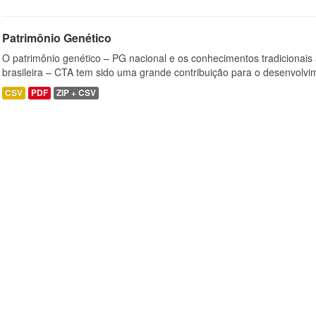
Patrimônio Genético
O patrimônio genético – PG nacional e os conhecimentos tradicionais
brasileira – CTA tem sido uma grande contribuição para o desenvolvi
CSV
PDF
ZIP + CSV