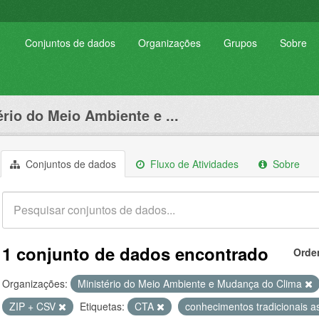
Conjuntos de dados
Organizações
Grupos
Sobre
ério do Meio Ambiente e ...
Conjuntos de dados
Fluxo de Atividades
Sobre
1 conjunto de dados encontrado
Orde
Organizações:
Ministério do Meio Ambiente e Mudança do Clima
ZIP + CSV
Etiquetas:
CTA
conhecimentos tradicionais 