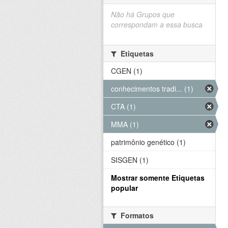
Não há Grupos que
correspondam a essa busca
Etiquetas
CGEN (1)
conhecimentos tradi... (1)
CTA (1)
MMA (1)
patrimônio genético (1)
SISGEN (1)
Mostrar somente Etiquetas
popular
Formatos