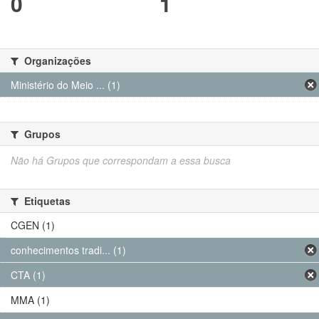
0
1
Organizações
Ministério do Meio ... (1)
Grupos
Não há Grupos que correspondam a essa busca
Etiquetas
CGEN (1)
conhecimentos tradi... (1)
CTA (1)
MMA (1)