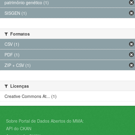
patrimônio genético (1)
SISGEN (1)
Formatos
CSV (1)
PDF (1)
ZIP + CSV (1)
Licenças
Creative Commons At... (1)
Sobre Portal de Dados Abertos do MMA:
API do CKAN