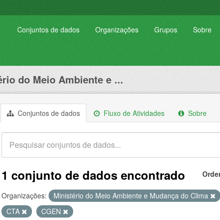
Conjuntos de dados
Organizações
Grupos
Sobre
ério do Meio Ambiente e ...
Conjuntos de dados
Fluxo de Atividades
Sobre
1 conjunto de dados encontrado
Orde
Organizações:
Ministério do Meio Ambiente e Mudança do Clima
CTA
CGEN