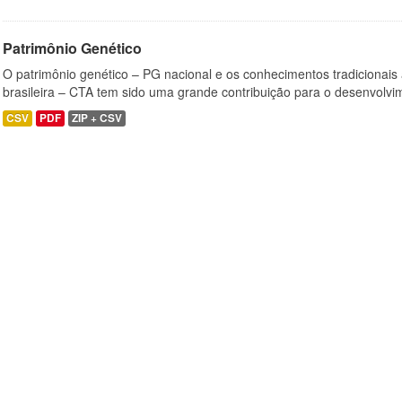
Patrimônio Genético
O patrimônio genético – PG nacional e os conhecimentos tradicionais
brasileira – CTA tem sido uma grande contribuição para o desenvolvi
CSV
PDF
ZIP + CSV