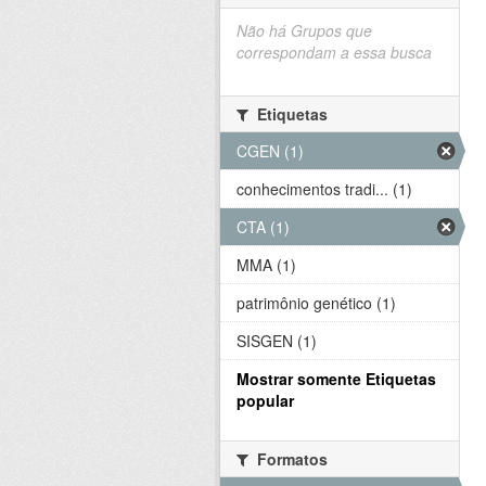
Não há Grupos que
correspondam a essa busca
Etiquetas
CGEN (1)
conhecimentos tradi... (1)
CTA (1)
MMA (1)
patrimônio genético (1)
SISGEN (1)
Mostrar somente Etiquetas
popular
Formatos