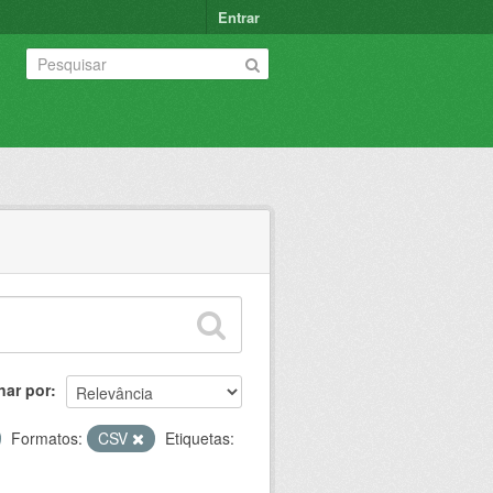
Entrar
nar por
Formatos:
CSV
Etiquetas: