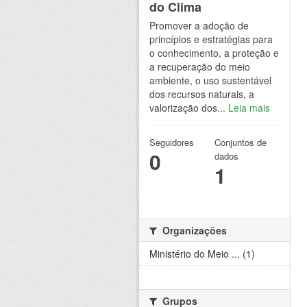
do Clima
Promover a adoção de
princípios e estratégias para
o conhecimento, a proteção e
a recuperação do meio
ambiente, o uso sustentável
dos recursos naturais, a
valorização dos...
Leia mais
Seguidores
Conjuntos de
0
dados
1
Organizações
Ministério do Meio ... (1)
Grupos