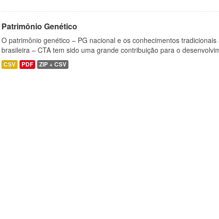
Patrimônio Genético
O patrimônio genético – PG nacional e os conhecimentos tradicionais
brasileira – CTA tem sido uma grande contribuição para o desenvolvi
CSV
PDF
ZIP + CSV