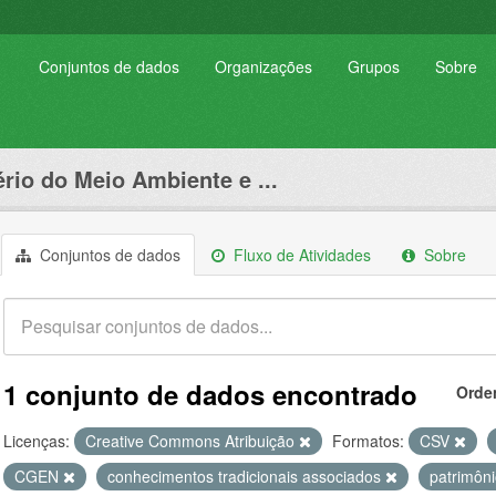
Conjuntos de dados
Organizações
Grupos
Sobre
ério do Meio Ambiente e ...
Conjuntos de dados
Fluxo de Atividades
Sobre
1 conjunto de dados encontrado
Orde
Licenças:
Creative Commons Atribuição
Formatos:
CSV
CGEN
conhecimentos tradicionais associados
patrimôn