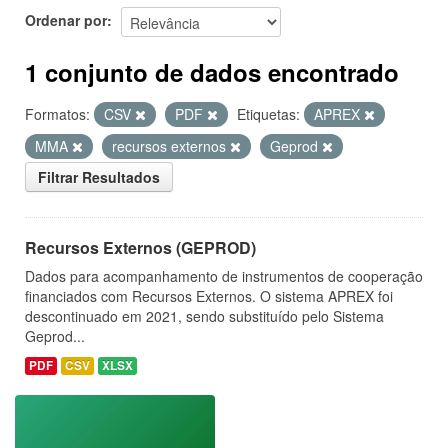
Ordenar por
1 conjunto de dados encontrado
Formatos:
CSV
PDF
Etiquetas:
APREX
MMA
recursos externos
Geprod
Filtrar Resultados
Recursos Externos (GEPROD)
Dados para acompanhamento de instrumentos de cooperação
financiados com Recursos Externos. O sistema APREX foi
descontinuado em 2021, sendo substituído pelo Sistema
Geprod...
PDF
CSV
XLSX