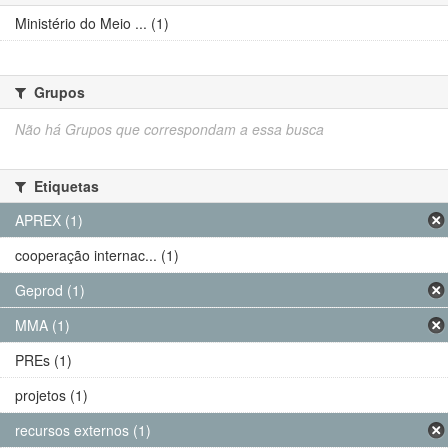
Ministério do Meio ... (1)
Grupos
Não há Grupos que correspondam a essa busca
Etiquetas
APREX (1)
cooperação internac... (1)
Geprod (1)
MMA (1)
PREs (1)
projetos (1)
recursos externos (1)