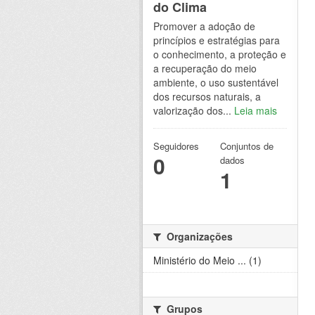
do Clima
Promover a adoção de
princípios e estratégias para
o conhecimento, a proteção e
a recuperação do meio
ambiente, o uso sustentável
dos recursos naturais, a
valorização dos...
Leia mais
Seguidores
Conjuntos de
0
dados
1
Organizações
Ministério do Meio ... (1)
Grupos