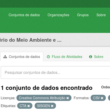
Conjuntos de dados
Organizações
Grupos
Sobre
ério do Meio Ambiente e ...
Conjuntos de dados
Fluxo de Atividades
Sobre
1 conjunto de dados encontrado
Orde
Licenças:
Creative Commons Atribuição
Formatos:
CSV
Etiquetas:
CTA
SISGEN