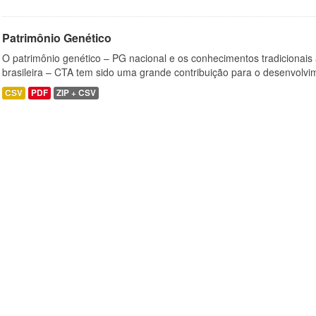
Patrimônio Genético
O patrimônio genético – PG nacional e os conhecimentos tradicionais
brasileira – CTA tem sido uma grande contribuição para o desenvolvi
CSV
PDF
ZIP + CSV