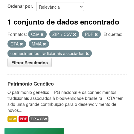
Ordenar por
1 conjunto de dados encontrado
Formatos:
CSV
ZIP + CSV
PDF
Etiquetas:
CTA
MMA
conhecimentos tradicionais associados
Filtrar Resultados
Patrimônio Genético
O patrimônio genético – PG nacional e os conhecimentos
tradicionais associados à biodiversidade brasileira – CTA tem
sido uma grande contribuição para o desenvolvimento de
novos...
CSV
PDF
ZIP + CSV