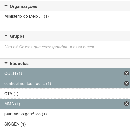
Organizações
Ministério do Meio ... (1)
Grupos
Não há Grupos que correspondam a essa busca
Etiquetas
CGEN (1)
conhecimentos tradi... (1)
CTA (1)
MMA (1)
patrimônio genético (1)
SISGEN (1)