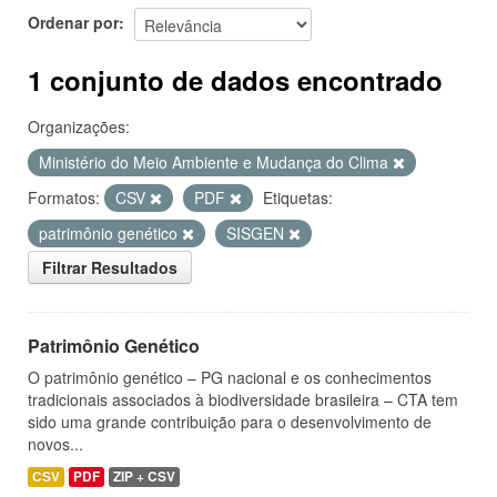
Ordenar por
1 conjunto de dados encontrado
Organizações:
Ministério do Meio Ambiente e Mudança do Clima
Formatos:
CSV
PDF
Etiquetas:
patrimônio genético
SISGEN
Filtrar Resultados
Patrimônio Genético
O patrimônio genético – PG nacional e os conhecimentos
tradicionais associados à biodiversidade brasileira – CTA tem
sido uma grande contribuição para o desenvolvimento de
novos...
CSV
PDF
ZIP + CSV