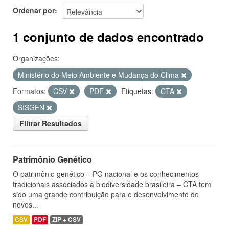
Ordenar por
1 conjunto de dados encontrado
Organizações:
Ministério do Meio Ambiente e Mudança do Clima
Formatos:
CSV
PDF
Etiquetas:
CTA
SISGEN
Filtrar Resultados
Patrimônio Genético
O patrimônio genético – PG nacional e os conhecimentos
tradicionais associados à biodiversidade brasileira – CTA tem
sido uma grande contribuição para o desenvolvimento de
novos...
CSV
PDF
ZIP + CSV