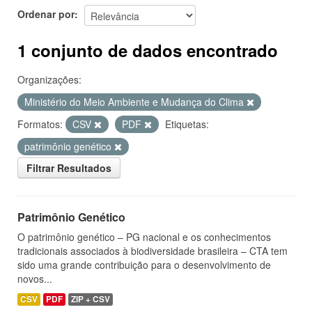
Ordenar por
1 conjunto de dados encontrado
Organizações:
Ministério do Meio Ambiente e Mudança do Clima
Formatos:
CSV
PDF
Etiquetas:
patrimônio genético
Filtrar Resultados
Patrimônio Genético
O patrimônio genético – PG nacional e os conhecimentos
tradicionais associados à biodiversidade brasileira – CTA tem
sido uma grande contribuição para o desenvolvimento de
novos...
CSV
PDF
ZIP + CSV