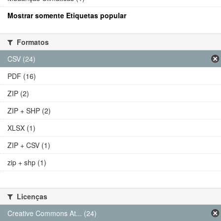
Mostrar somente Etiquetas popular
Formatos
CSV (24)
PDF (16)
ZIP (2)
ZIP + SHP (2)
XLSX (1)
ZIP + CSV (1)
zip + shp (1)
Licenças
Creative Commons At... (24)