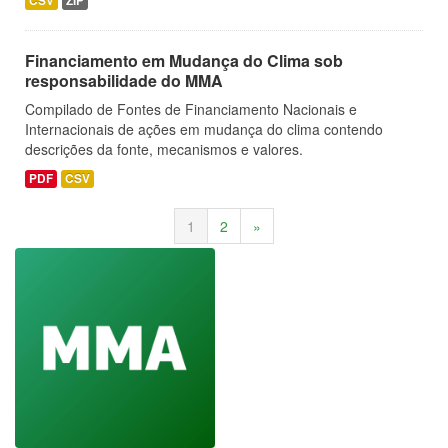
CSV
ZIP
Financiamento em Mudança do Clima sob
responsabilidade do MMA
Compilado de Fontes de Financiamento Nacionais e
Internacionais de ações em mudança do clima contendo
descrições da fonte, mecanismos e valores.
PDF
CSV
1
2
»