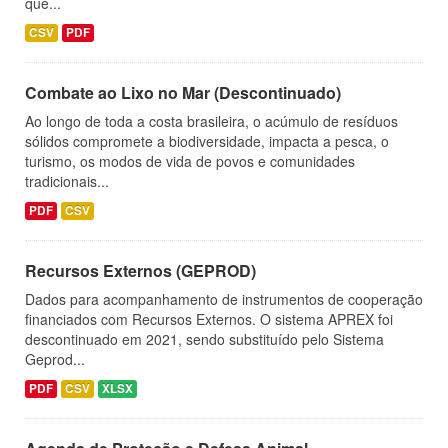
que...
CSV
PDF
Combate ao Lixo no Mar (Descontinuado)
Ao longo de toda a costa brasileira, o acúmulo de resíduos
sólidos compromete a biodiversidade, impacta a pesca, o
turismo, os modos de vida de povos e comunidades
tradicionais...
PDF
CSV
Recursos Externos (GEPROD)
Dados para acompanhamento de instrumentos de cooperação
financiados com Recursos Externos. O sistema APREX foi
descontinuado em 2021, sendo substituído pelo Sistema
Geprod...
PDF
CSV
XLSX