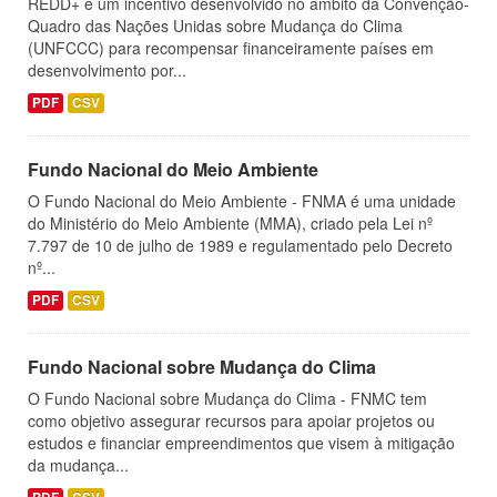
REDD+ é um incentivo desenvolvido no âmbito da Convenção-
Quadro das Nações Unidas sobre Mudança do Clima
(UNFCCC) para recompensar financeiramente países em
desenvolvimento por...
PDF
CSV
Fundo Nacional do Meio Ambiente
O Fundo Nacional do Meio Ambiente - FNMA é uma unidade
do Ministério do Meio Ambiente (MMA), criado pela Lei nº
7.797 de 10 de julho de 1989 e regulamentado pelo Decreto
nº...
PDF
CSV
Fundo Nacional sobre Mudança do Clima
O Fundo Nacional sobre Mudança do Clima - FNMC tem
como objetivo assegurar recursos para apoiar projetos ou
estudos e financiar empreendimentos que visem à mitigação
da mudança...