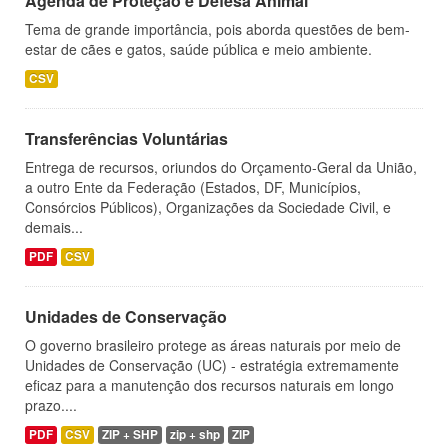
Agenda de Proteção e Defesa Animal
Tema de grande importância, pois aborda questões de bem-
estar de cães e gatos, saúde pública e meio ambiente.
CSV
Transferências Voluntárias
Entrega de recursos, oriundos do Orçamento-Geral da União,
a outro Ente da Federação (Estados, DF, Municípios,
Consórcios Públicos), Organizações da Sociedade Civil, e
demais...
PDF
CSV
Unidades de Conservação
O governo brasileiro protege as áreas naturais por meio de
Unidades de Conservação (UC) - estratégia extremamente
eficaz para a manutenção dos recursos naturais em longo
prazo....
PDF
CSV
ZIP + SHP
zip + shp
ZIP