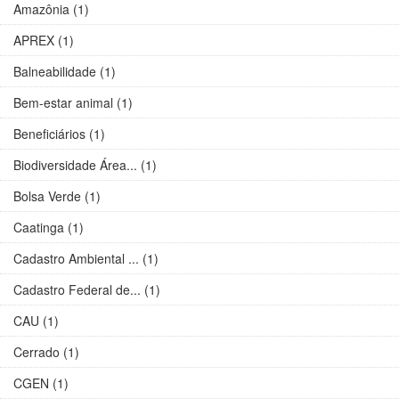
Amazônia (1)
APREX (1)
Balneabilidade (1)
Bem-estar animal (1)
Beneficiários (1)
Biodiversidade Área... (1)
Bolsa Verde (1)
Caatinga (1)
Cadastro Ambiental ... (1)
Cadastro Federal de... (1)
CAU (1)
Cerrado (1)
CGEN (1)