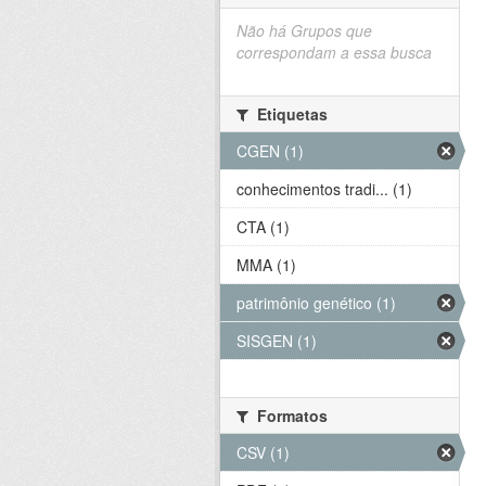
Não há Grupos que
correspondam a essa busca
Etiquetas
CGEN (1)
conhecimentos tradi... (1)
CTA (1)
MMA (1)
patrimônio genético (1)
SISGEN (1)
Formatos
CSV (1)