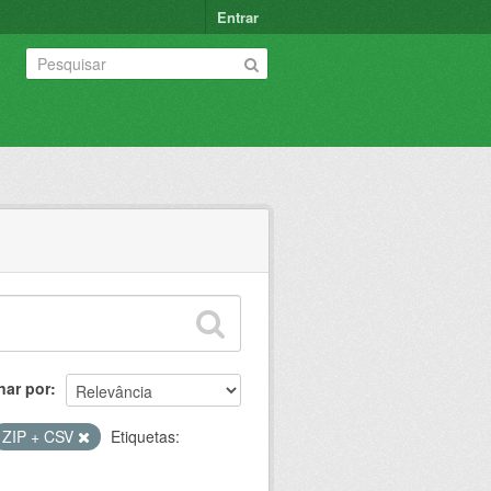
Entrar
nar por
ZIP + CSV
Etiquetas: