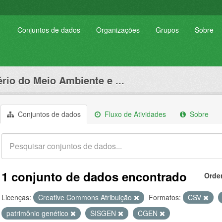
Conjuntos de dados
Organizações
Grupos
Sobre
ério do Meio Ambiente e ...
Conjuntos de dados
Fluxo de Atividades
Sobre
1 conjunto de dados encontrado
Orde
Licenças:
Creative Commons Atribuição
Formatos:
CSV
patrimônio genético
SISGEN
CGEN