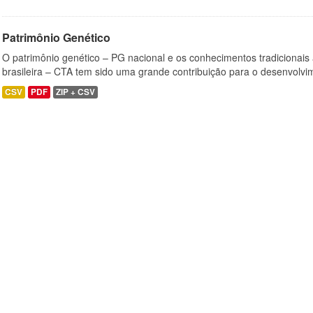
Patrimônio Genético
O patrimônio genético – PG nacional e os conhecimentos tradicionais
brasileira – CTA tem sido uma grande contribuição para o desenvolvi
CSV
PDF
ZIP + CSV