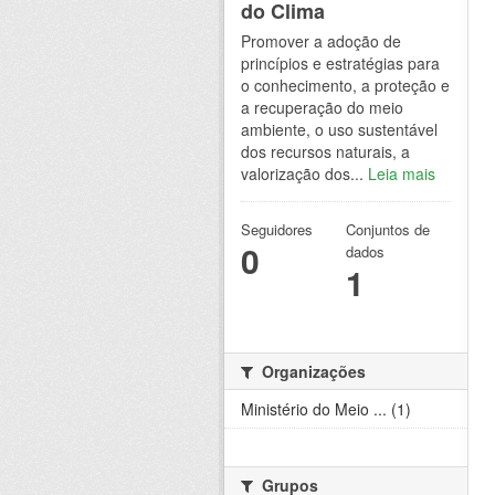
do Clima
Promover a adoção de
princípios e estratégias para
o conhecimento, a proteção e
a recuperação do meio
ambiente, o uso sustentável
dos recursos naturais, a
valorização dos...
Leia mais
Seguidores
Conjuntos de
0
dados
1
Organizações
Ministério do Meio ... (1)
Grupos