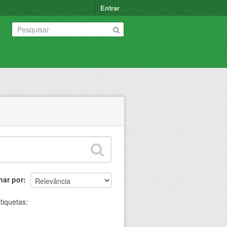
Entrar
nar por
tiquetas: