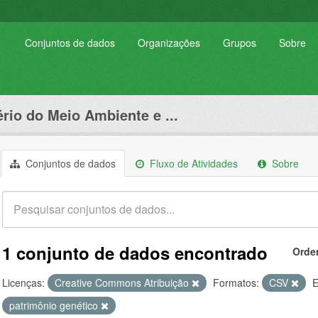
Conjuntos de dados
Organizações
Grupos
Sobre
ério do Meio Ambiente e ...
Conjuntos de dados
Fluxo de Atividades
Sobre
1 conjunto de dados encontrado
Orde
Licenças:
Creative Commons Atribuição
Formatos:
CSV
E
patrimônio genético