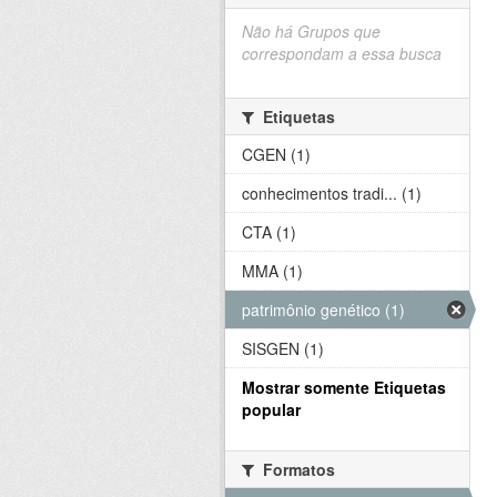
Não há Grupos que
correspondam a essa busca
Etiquetas
CGEN (1)
conhecimentos tradi... (1)
CTA (1)
MMA (1)
patrimônio genético (1)
SISGEN (1)
Mostrar somente Etiquetas
popular
Formatos