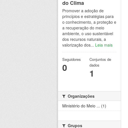
do Clima
Promover a adoção de
princípios e estratégias para
o conhecimento, a proteção e
a recuperação do meio
ambiente, o uso sustentável
dos recursos naturais, a
valorização dos...
Leia mais
Seguidores
Conjuntos de
0
dados
1
Organizações
Ministério do Meio ... (1)
Grupos