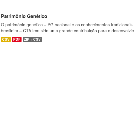
Patrimônio Genético
O patrimônio genético – PG nacional e os conhecimentos tradicionais
brasileira – CTA tem sido uma grande contribuição para o desenvolvi
CSV
PDF
ZIP + CSV