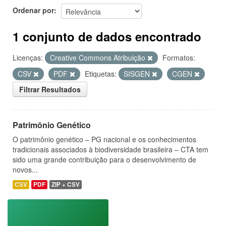
Ordenar por
1 conjunto de dados encontrado
Licenças:
Creative Commons Atribuição
Formatos:
CSV
PDF
Etiquetas:
SISGEN
CGEN
Filtrar Resultados
Patrimônio Genético
O patrimônio genético – PG nacional e os conhecimentos
tradicionais associados à biodiversidade brasileira – CTA tem
sido uma grande contribuição para o desenvolvimento de
novos...
CSV
PDF
ZIP + CSV