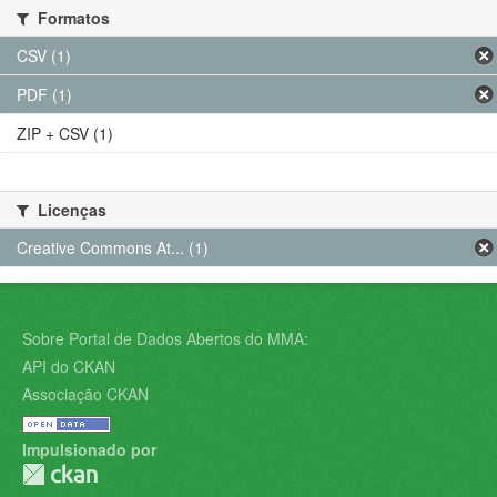
Formatos
CSV (1)
PDF (1)
ZIP + CSV (1)
Licenças
Creative Commons At... (1)
Sobre Portal de Dados Abertos do MMA:
API do CKAN
Associação CKAN
Impulsionado por