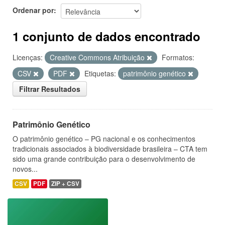
Ordenar por
1 conjunto de dados encontrado
Licenças:
Creative Commons Atribuição
Formatos:
CSV
PDF
Etiquetas:
patrimônio genético
Filtrar Resultados
Patrimônio Genético
O patrimônio genético – PG nacional e os conhecimentos
tradicionais associados à biodiversidade brasileira – CTA tem
sido uma grande contribuição para o desenvolvimento de
novos...
CSV
PDF
ZIP + CSV