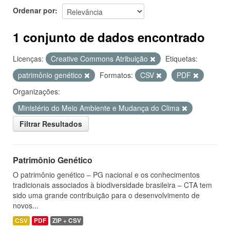
Ordenar por
1 conjunto de dados encontrado
Licenças:
Creative Commons Atribuição
Etiquetas:
patrimônio genético
Formatos:
CSV
PDF
Organizações:
Ministério do Meio Ambiente e Mudança do Clima
Filtrar Resultados
Patrimônio Genético
O patrimônio genético – PG nacional e os conhecimentos
tradicionais associados à biodiversidade brasileira – CTA tem
sido uma grande contribuição para o desenvolvimento de
novos...
CSV
PDF
ZIP + CSV