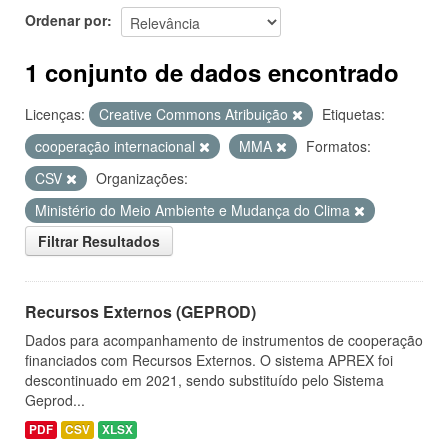
Ordenar por
1 conjunto de dados encontrado
Licenças:
Creative Commons Atribuição
Etiquetas:
cooperação internacional
MMA
Formatos:
CSV
Organizações:
Ministério do Meio Ambiente e Mudança do Clima
Filtrar Resultados
Recursos Externos (GEPROD)
Dados para acompanhamento de instrumentos de cooperação
financiados com Recursos Externos. O sistema APREX foi
descontinuado em 2021, sendo substituído pelo Sistema
Geprod...
PDF
CSV
XLSX