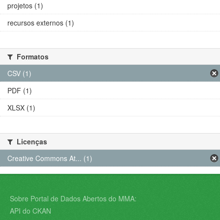
projetos (1)
recursos externos (1)
Formatos
CSV (1)
PDF (1)
XLSX (1)
Licenças
Creative Commons At... (1)
Sobre Portal de Dados Abertos do MMA:
API do CKAN