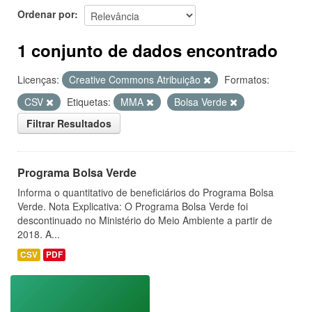
Ordenar por
1 conjunto de dados encontrado
Licenças:
Creative Commons Atribuição
Formatos:
CSV
Etiquetas:
MMA
Bolsa Verde
Filtrar Resultados
Programa Bolsa Verde
Informa o quantitativo de beneficiários do Programa Bolsa
Verde. Nota Explicativa: O Programa Bolsa Verde foi
descontinuado no Ministério do Meio Ambiente a partir de
2018. A...
CSV
PDF