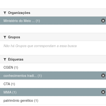
Organizações
Ministério do Meio ... (1)
Grupos
Não há Grupos que correspondam a essa busca
Etiquetas
CGEN (1)
conhecimentos tradi... (1)
CTA (1)
MMA (1)
patrimônio genético (1)