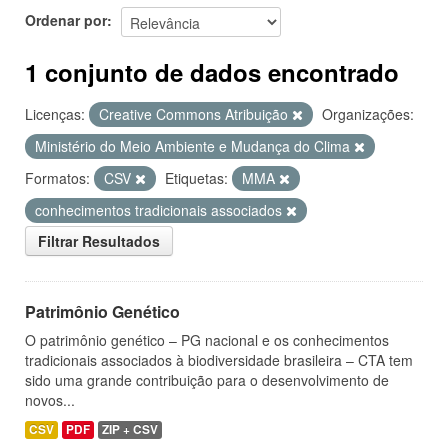
Ordenar por
1 conjunto de dados encontrado
Licenças:
Creative Commons Atribuição
Organizações:
Ministério do Meio Ambiente e Mudança do Clima
Formatos:
CSV
Etiquetas:
MMA
conhecimentos tradicionais associados
Filtrar Resultados
Patrimônio Genético
O patrimônio genético – PG nacional e os conhecimentos
tradicionais associados à biodiversidade brasileira – CTA tem
sido uma grande contribuição para o desenvolvimento de
novos...
CSV
PDF
ZIP + CSV