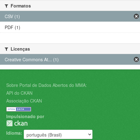
Formatos
CSV (1)
PDF (1)
Licenças
Creative Commons At... (1)
Sobre Portal de Dados Abertos do MMA:
API do CKAN
Associação CKAN
Impulsionado por
Idioma