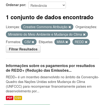
Ordenar por
1 conjunto de dados encontrado
Licenças:
Creative Commons Atribuição
Organizações:
Ministério do Meio Ambiente e Mudança do Clima
Formatos:
CSV
Etiquetas:
MMA
REDD
Filtrar Resultados
Informações sobre os pagamentos por resultados
de REDD+ (Redução das Emissões...
REDD+ é um incentivo desenvolvido no âmbito da Convenção-
Quadro das Nações Unidas sobre Mudança do Clima
(UNFCCC) para recompensar financeiramente países em
desenvolvimento por...
PDF
CSV