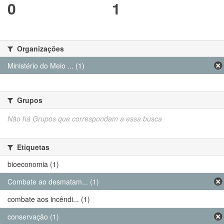
0
1
Organizações
Ministério do Meio ... (1)
Grupos
Não há Grupos que correspondam a essa busca
Etiquetas
bioeconomia (1)
Combate ao desmatam... (1)
combate aos incêndi... (1)
conservação (1)