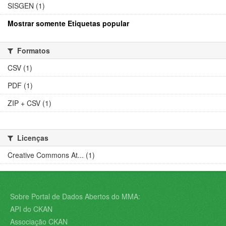
SISGEN (1)
Mostrar somente Etiquetas popular
Formatos
CSV (1)
PDF (1)
ZIP + CSV (1)
Licenças
Creative Commons At... (1)
Sobre Portal de Dados Abertos do MMA:
API do CKAN
Associação CKAN