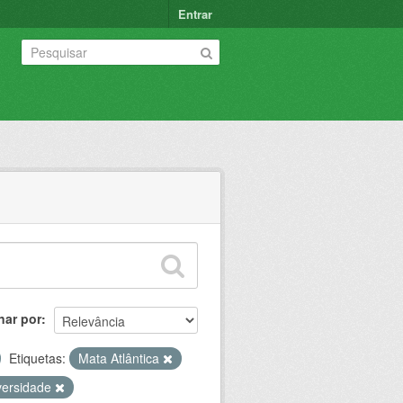
Entrar
nar por
Etiquetas:
Mata Atlântica
versidade