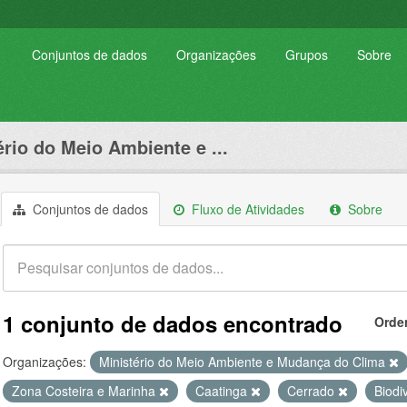
Conjuntos de dados
Organizações
Grupos
Sobre
ério do Meio Ambiente e ...
Conjuntos de dados
Fluxo de Atividades
Sobre
1 conjunto de dados encontrado
Orde
Organizações:
Ministério do Meio Ambiente e Mudança do Clima
Zona Costeira e Marinha
Caatinga
Cerrado
Biodi