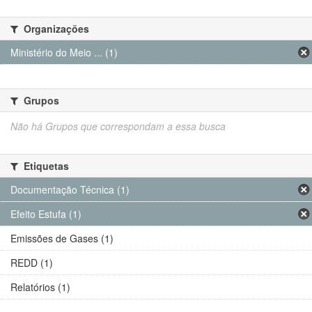
Organizações
Ministério do Meio ... (1)
Grupos
Não há Grupos que correspondam a essa busca
Etiquetas
Documentação Técnica (1)
Efeito Estufa (1)
Emissões de Gases (1)
REDD (1)
Relatórios (1)