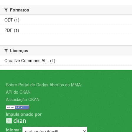
Formatos
ODT (1)
PDF (1)
Licenças
Creative Commons At... (1)
Sobre Portal de Dados Abertos do MMA:
API do CKAN
Associação CKAN
Impulsionado por
Idioma