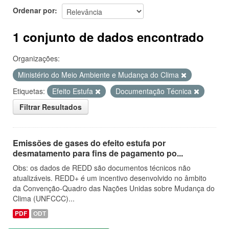
Ordenar por
1 conjunto de dados encontrado
Organizações:
Ministério do Meio Ambiente e Mudança do Clima
Etiquetas:
Efeito Estufa
Documentação Técnica
Filtrar Resultados
Emissões de gases do efeito estufa por
desmatamento para fins de pagamento po...
Obs: os dados de REDD são documentos técnicos não
atualizáveis. REDD+ é um incentivo desenvolvido no âmbito
da Convenção-Quadro das Nações Unidas sobre Mudança do
Clima (UNFCCC)...
PDF
ODT