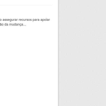
 assegurar recursos para apoiar
ção da mudança...