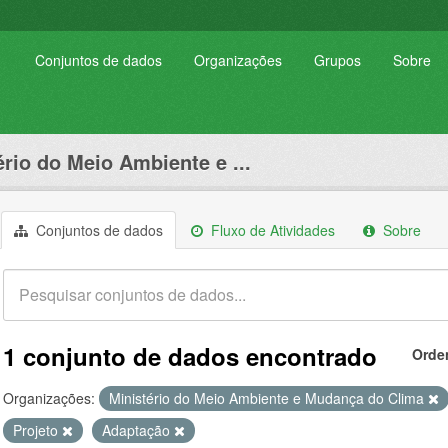
Conjuntos de dados
Organizações
Grupos
Sobre
ério do Meio Ambiente e ...
Conjuntos de dados
Fluxo de Atividades
Sobre
1 conjunto de dados encontrado
Orde
Organizações:
Ministério do Meio Ambiente e Mudança do Clima
Projeto
Adaptação