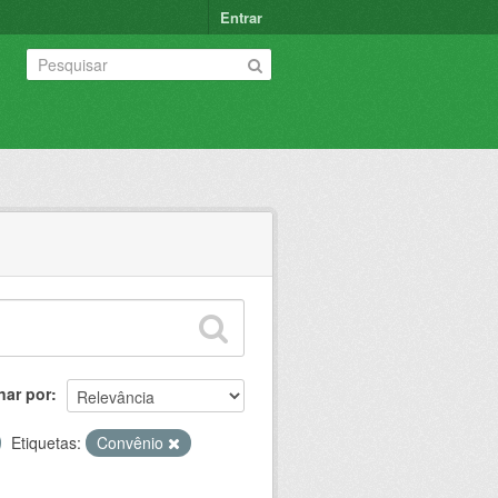
Entrar
nar por
Etiquetas:
Convênio