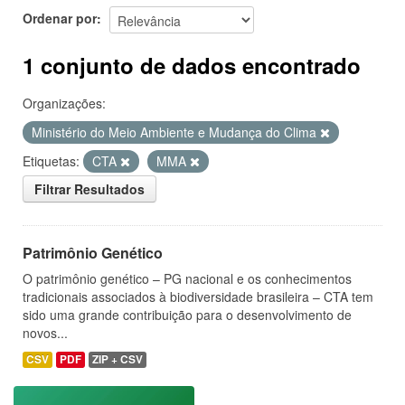
Ordenar por
1 conjunto de dados encontrado
Organizações:
Ministério do Meio Ambiente e Mudança do Clima
Etiquetas:
CTA
MMA
Filtrar Resultados
Patrimônio Genético
O patrimônio genético – PG nacional e os conhecimentos
tradicionais associados à biodiversidade brasileira – CTA tem
sido uma grande contribuição para o desenvolvimento de
novos...
CSV
PDF
ZIP + CSV