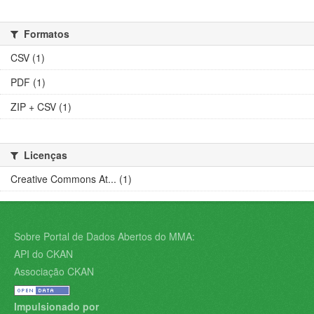
Formatos
CSV (1)
PDF (1)
ZIP + CSV (1)
Licenças
Creative Commons At... (1)
Sobre Portal de Dados Abertos do MMA:
API do CKAN
Associação CKAN
Impulsionado por