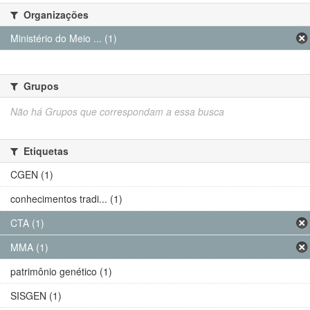
Organizações
Ministério do Meio ... (1)
Grupos
Não há Grupos que correspondam a essa busca
Etiquetas
CGEN (1)
conhecimentos tradi... (1)
CTA (1)
MMA (1)
patrimônio genético (1)
SISGEN (1)