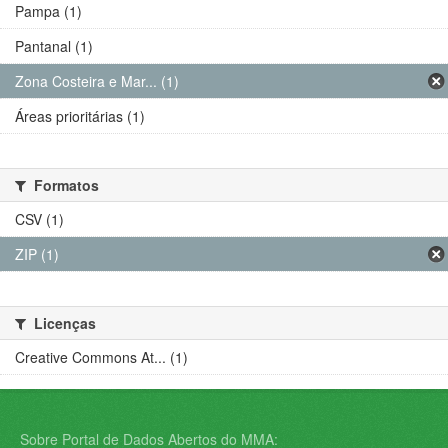
Pampa (1)
Pantanal (1)
Zona Costeira e Mar... (1)
Áreas prioritárias (1)
Formatos
CSV (1)
ZIP (1)
Licenças
Creative Commons At... (1)
Sobre Portal de Dados Abertos do MMA: